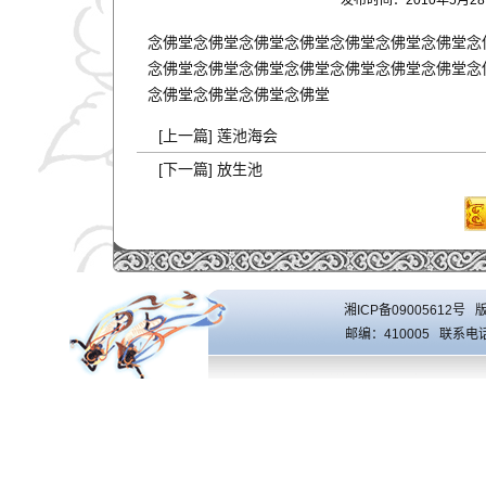
发布时间：2010年5月
念佛堂
念佛堂
念佛堂
念佛堂
念佛堂
念佛堂
念佛堂
念
念佛堂
念佛堂
念佛堂
念佛堂
念佛堂
念佛堂
念佛堂
念
念佛堂
念佛堂
念佛堂
念佛堂
[上一篇]
莲池海会
[下一篇]
放生池
湘ICP备09005612号
版
邮编：410005 联系电话：