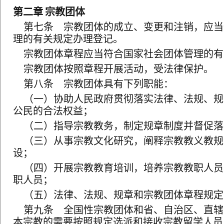
第二章
宗教团体
第七条 宗教团体的成立、变更和注销，应当
理的有关规定办理登记。
宗教团体章程应当符合国家社会团体管理的有
宗教团体按照章程开展活动，受法律保护。
第八条 宗教团体具有下列职能：
（一）协助人民政府贯彻落实法律、法规、规
公民的合法权益；
（二）指导宗教教务，制定规章制度并督促落
（三）从事宗教文化研究，阐释宗教教义教规
设；
（四）开展宗教教育培训，培养宗教教职人员
职人员；
（五）法律、法规、规章和宗教团体章程规定
第九条 全国性宗教团体和省、自治区、直辖
本宗教的需要按照规定选派和接收宗教留学人员