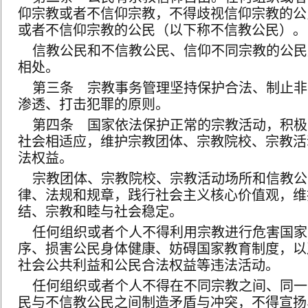
仰宗教或者不信仰宗教，不得歧视信仰宗教的公
或者不信仰宗教的公民（以下称不信教公民）。
信教公民和不信教公民、信仰不同宗教的公民
相处。
第三条 宗教事务管理坚持保护合法、制止非
渗透、打击犯罪的原则。
第四条 国家依法保护正常的宗教活动，积极
社会相适应，维护宗教团体、宗教院校、宗教活
法权益。
宗教团体、宗教院校、宗教活动场所和信教公
律、法规和规章，践行社会主义核心价值观，维
结、宗教和睦与社会稳定。
任何组织或者个人不得利用宗教进行危害国家
序、损害公民身体健康、妨碍国家教育制度，以
社会公共利益和公民合法权益等违法活动。
任何组织或者个人不得在不同宗教之间、同一
民与不信教公民之间制造矛盾与冲突，不得宣扬