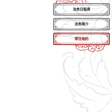
法务日程表
法务简介
常住规约