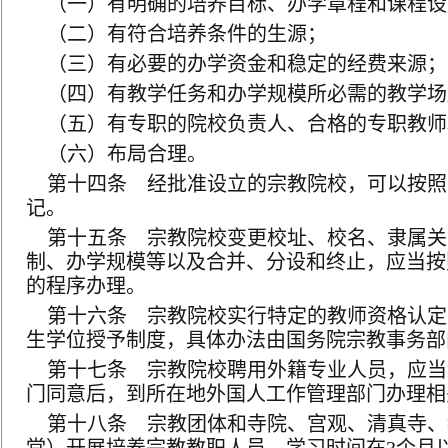
（一）有明确的培养目标、办学章程和课程设
（二）有符合培养条件的生源；
（三）有必要的办学资金和稳定的经费来源；
（四）有教学任务和办学规模所必需的教学场
（五）有专职的院校负责人、合格的专职教师
（六）布局合理。
第十四条 经批准设立的宗教院校，可以按照
记。
第十五条 宗教院校变更校址、校名、隶属关
制、办学规模等以及合并、分设和终止，应当按
的程序办理。
第十六条 宗教院校实行特定的教师资格认定
生学位授予制度，具体办法由国务院宗教事务部
第十七条 宗教院校聘用外籍专业人员，应当
门同意后，到所在地外国人工作管理部门办理相
第十八条 宗教团体和寺院、宫观、清真寺、