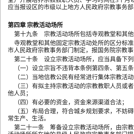
堂）开展培养宗教教职人员、学习时间在
3
个月
应当报设区的市级以上地方人民政府宗教事务部
第四章
宗教活动场所
第十九条 宗教活动场所包括寺观教堂和其他
寺观教堂和其他固定宗教活动处所的区分标准
市人民政府宗教事务部门制定，报国务院宗教事
第二十条 设立宗教活动场所，应当具备下列
（一）设立宗旨不违背本条例第四条、第五条
（二）当地信教公民有经常进行集体宗教活动
（三）有拟主持宗教活动的宗教教职人员或者
他人员；
（四）有必要的资金，资金来源渠道合法；
（五）布局合理，符合城乡规划要求，不妨碍
常生产、生活。
第二十一条 筹备设立宗教活动场所，由宗教