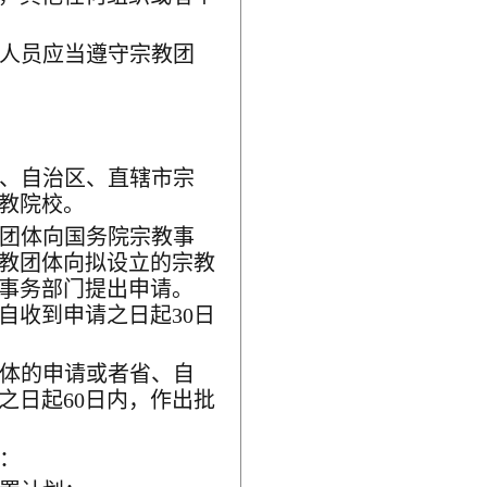
人员应当遵守宗教团
、自治区、直辖市宗
教院校。
团体向国务院宗教事
教团体向拟设立的宗教
事务部门提出申请。
自收到申请之日起
30
日
体的申请或者省、自
之日起
60
日内，作出批
：