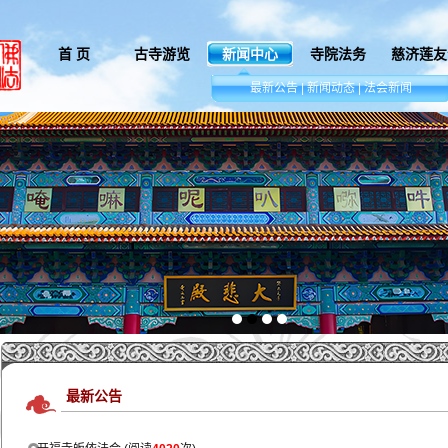
首 页
古寺游览
新闻中心
寺院法务
慈济莲友
.
最新公告
|
新闻动态
|
法会新闻
最新公告